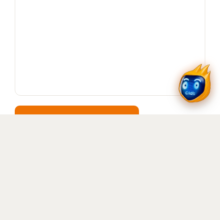
Ouvrir / télécharger le PDF