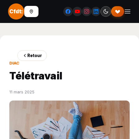
Cfdt:
Retour
DIAC
Télétravail
11 mars 2025