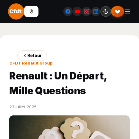
Cfdt:
Retour
CFDT Renault Group
Renault : Un Départ,
Mille Questions
23 juillet 2025