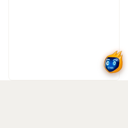
Ouvrir / télécharger le PDF