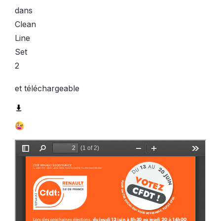
et téléchargeable ⁠⁠